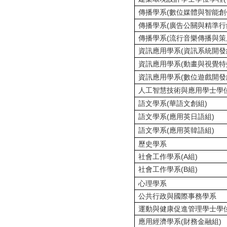
傳播學系(數位媒體與智能創
傳播學系(廣告公關與精準行
傳播學系(流行音樂傳播與策
資訊應用學系
(資訊系統開發
資訊應用學系
(動畫與視覺特
資訊應用學系
(數位遊戲開發
人工智慧技術與應用學士學
語文學系(華語文創組)
語文學系(應用英日語組)
語文學系
(應用英韓語組)
歷史學系
社會工作學系(A組)
社會工作學系(B組)
心理學系
公共行政與國際事務學系
運動與健康促進管理學士學
應用經濟學系(財務金融組)