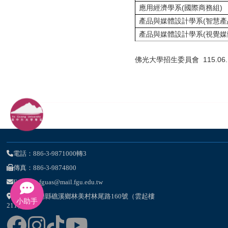
應用經濟學系(國際商務組)
產品與媒體設計學系(智慧產
產品與媒體設計學系(視覺媒
佛光大學招生委員會 115.06.
電話：886-3-9871000轉3
傳真：886-3-9874800
E-Mail：fguas@mail.fgu.edu.tw
262-47宜蘭縣礁溪鄉林美村林尾路160號（雲起樓
小助手
211）