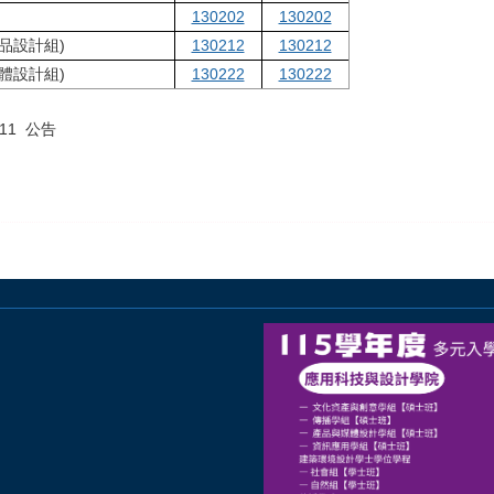
130202
130202
品設計組)
130212
130212
體設計組)
130222
130222
11 公告