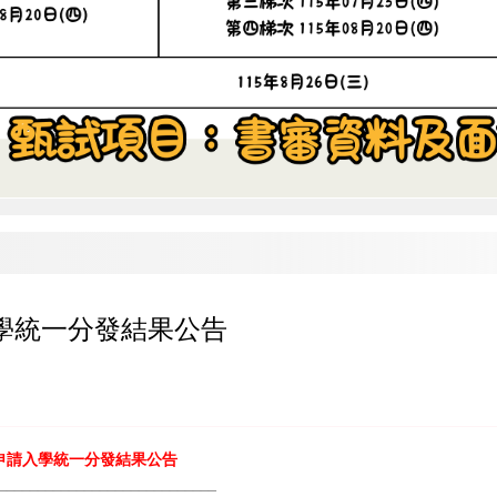
入學統一分發結果公告
申請入學統一分發結果公告
____________________________