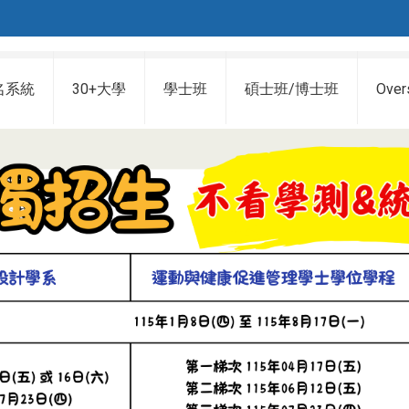
名系統
30+大學
學士班
碩士班/博士班
Over