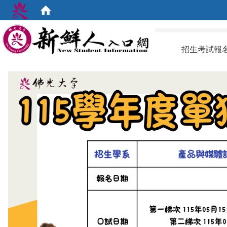
:::
招生考試報