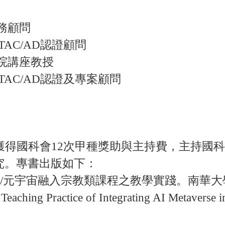
務顧問
TAC/AD認證顧問
學院講座教授
之TAC/AD認證及專案顧問
。獲得國科會12次甲種獎助與主持費，主持國
究。專書出版如下：
)。AI/元宇宙融入宗教類課程之教學實踐。南
 Teaching Practice of Integrating AI Metaverse 