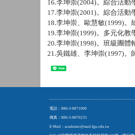
16.李坤崇(2004)。綜合
17.李坤崇(2001)。綜合
18.李坤崇、歐慧敏(1999
19.李坤崇(1999)。多元
20.李坤崇(1998)。班級團
21.吳鐵雄、李坤崇(199
Share
電話：886-3-9871000
傳真：886-3-9870233
E-Mail：academic@mail.fgu.edu.tw