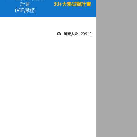
計畫
30+大學試辦計畫
(VIP課程)
瀏覽人次:
29913