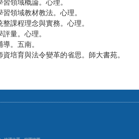
活動學習領域概論。心理。
活動學習領域教材教法。心理。
)。統整課程理念與實務。心理。
化教學評量。心理。
體輔導。五南。
7)。師資培育與法令變革的省思。師大書苑。