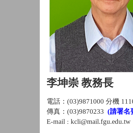
李坤崇 教務長
電話：(03)9871000 分機 111
傳真：(03)9870233
(請署名
E-mail
kcli@mail.fgu.edu.tw
：