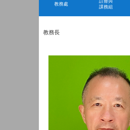
註冊與
教務處
課務組
教務長