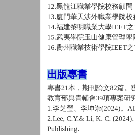
12.黑龍江職業學院校務顧問
13.廈門華天涉外職業學院校
14.福建黎明職業大學IEET之
15.武夷學院玉山健康管理
16.衢州職業技術學院IEET
出版專書
專書21本，期刊論文82篇
教育部與青輔會39項專案研
1.李芝瑩、李坤崇(2024
2.Lee, C.Y.& Li, K. C. (2024).
Publishing.