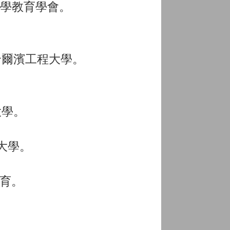
中小學教育學會。
。哈爾濱工程大學。
大學。
範大學。
教育。