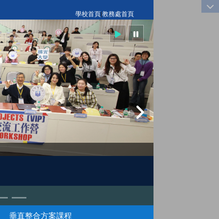
:::
學校首頁
|
教務處首頁
垂直整合方案課程