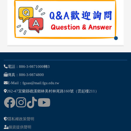
電話：886-3-9871000轉3
傳真：886-3-9874800
E-Mail：fguas@mail.fgu.edu.tw
262-47宜蘭縣礁溪鄉林美村林尾路160號（雲起樓211）
隱私權政策聲明
個資提供聲明