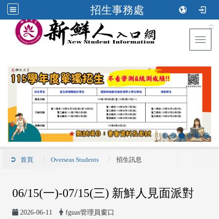
招生事務處
:::
Toggl
首頁
Overseas Students
招生訊息
06/15(一)-07/15(三) 新鮮人見面派對
2026-06-11
fguas管理員窗口