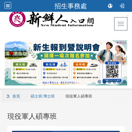
招生事務處
:::
Toggl
首頁
碩士班/博士班
現役軍人碩專班
現役軍人碩專班