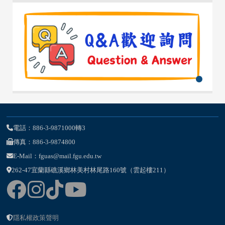
電話：886-3-9871000轉3
傳真：886-3-9874800
E-Mail：fguas@mail.fgu.edu.tw
262-47宜蘭縣礁溪鄉林美村林尾路160號（雲起樓211）
隱私權政策聲明