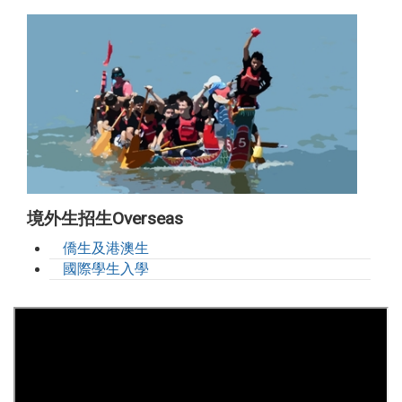
境外生招生Overseas
僑生及港澳生
國際學生入學