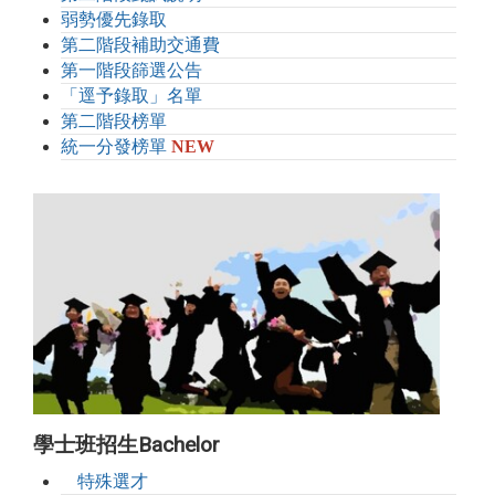
弱勢優先錄取
第二階段補助交通費
第一階段篩選公告
「逕予錄取」名單
第二階段榜單
統一分發榜單
NEW
學士班招生Bachelor
特殊選才