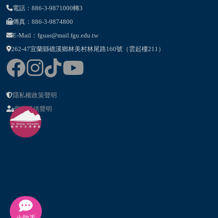
電話：886-3-9871000轉3
傳真：886-3-9874800
E-Mail：fguas@mail.fgu.edu.tw
262-47宜蘭縣礁溪鄉林美村林尾路160號（雲起樓211）
隱私權政策聲明
個資提供聲明