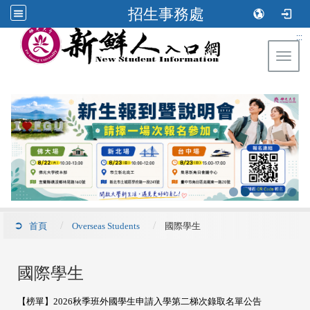
招生事務處
:::
Toggl
首頁
Overseas Students
國際學生
國際學生
【榜單】2026秋季班外國學生申請入學第二梯次錄取名單公告