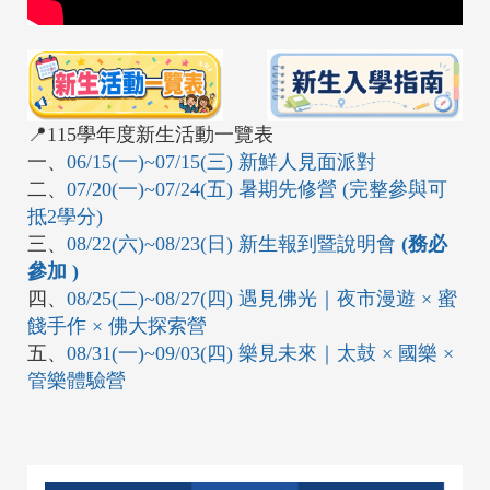
📍115學年度新生活動一覽表
一、
06/15(一)~07/15(三) 新鮮人見面派對
二、
07/20(一)~07/24(五) 暑期先修營 (完整參與可
抵2學分)
三、
08/22(六)~08/23(日) 新生報到暨說明會
(務必
參加 )
四、
08/25(二)~08/27(四) 遇見佛光｜夜市漫遊 × 蜜
餞手作 × 佛大探索營
五、
08/31(一)~09/03(四) 樂見未來｜太鼓 × 國樂 ×
管樂體驗營