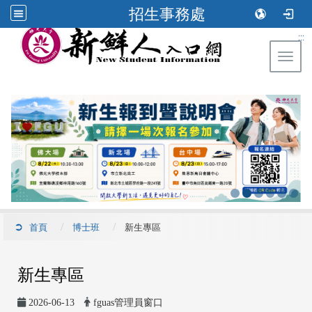
招生事務處
:::
Toggl
首頁
博士班
新生專區
新生專區
2026-06-13
fguas管理員窗口