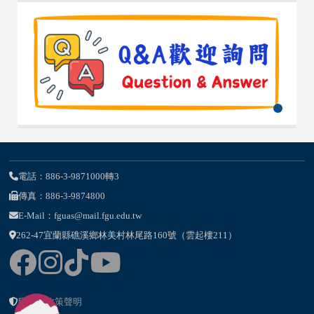
電話：886-3-9871000轉3
傳真：886-3-9874800
E-Mail：fguas@mail.fgu.edu.tw
262-47宜蘭縣礁溪鄉林美村林尾路160號（雲起樓211）
隱私權政策聲明