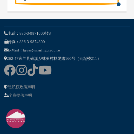
电话：886-3-9871000转3
传真：886-3-9874800
E-Mail：fguas@mail.fgu.edu.tw
262-47宜兰县礁溪乡林美村林尾路160号（云起楼211）
隐私权政策声明
个资提供声明