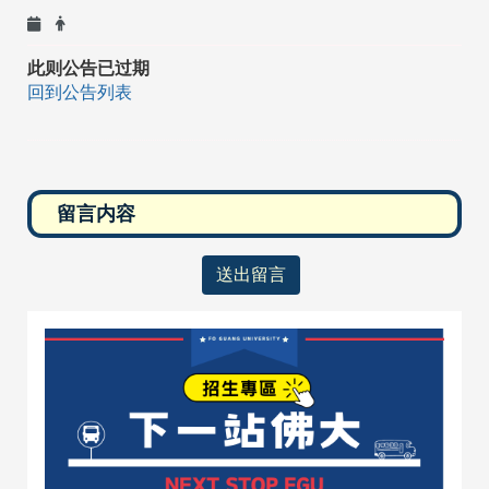
此则公告已过期
回到公告列表
送出留言