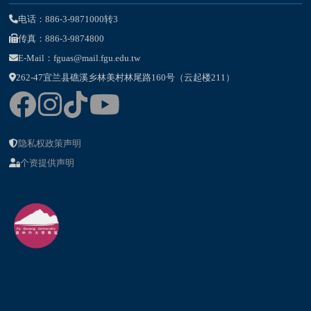
电话：886-3-9871000转3
传真：886-3-9874800
E-Mail：fguas@mail.fgu.edu.tw
262-47宜兰县礁溪乡林美村林尾路160号（云起楼211）
隐私权政策声明
个资提供声明