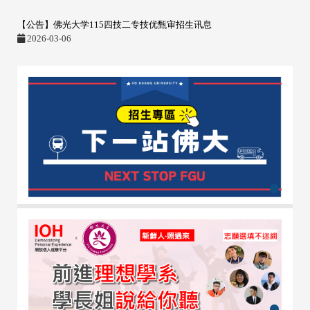
【公告】佛光大学115四技二专技优甄审招生讯息
2026-03-06