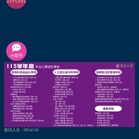
小助手
造访人次 : 5954110