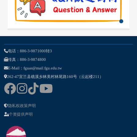
电话：886-3-9871000转3
传真：886-3-9874800
E-Mail：fguas@mail.fgu.edu.tw
262-47宜兰县礁溪乡林美村林尾路160号（云起楼211）
隐私权政策声明
个资提供声明