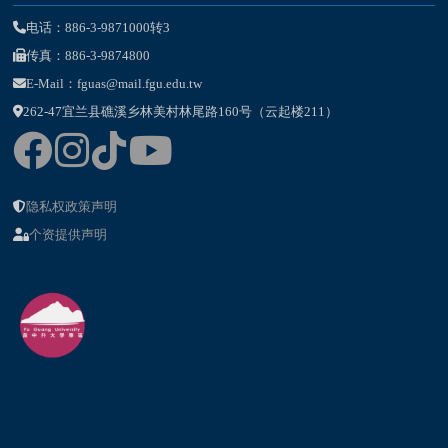
电话：886-3-9871000转3
传真：886-3-9874800
E-Mail：fguas@mail.fgu.edu.tw
262-47宜兰县礁溪乡林美村林尾路160号（云起楼211）
隐私权政策声明
个资提供声明