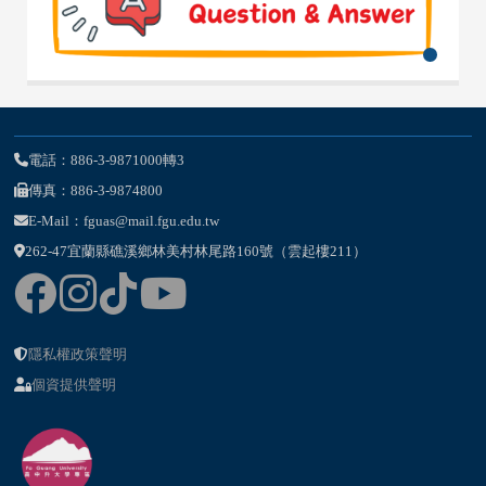
電話：886-3-9871000轉3
傳真：886-3-9874800
E-Mail：fguas@mail.fgu.edu.tw
262-47宜蘭縣礁溪鄉林美村林尾路160號（雲起樓211）
隱私權政策聲明
個資提供聲明