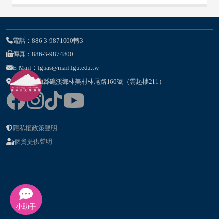
電話：886-3-9871000轉3
傳真：886-3-9874800
E-Mail：fguas@mail.fgu.edu.tw
262-47宜蘭縣礁溪鄉林美村林尾路160號（雲起樓211）
隱私權政策聲明
個資提供聲明
小助手