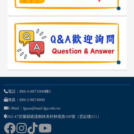
電話：886-3-9871000轉3
傳真：886-3-9874800
E-Mail：fguas@mail.fgu.edu.tw
262-47宜蘭縣礁溪鄉林美村林尾路160號（雲起樓211）