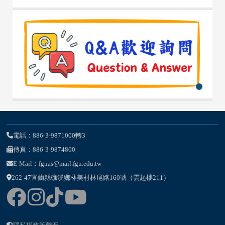
電話：886-3-9871000轉3
傳真：886-3-9874800
E-Mail：fguas@mail.fgu.edu.tw
262-47宜蘭縣礁溪鄉林美村林尾路160號（雲起樓211）