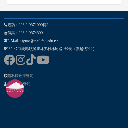
電話：886-3-9871000轉3
傳真：886-3-9874800
E-Mail：fguas@mail.fgu.edu.tw
262-47宜蘭縣礁溪鄉林美村林尾路160號（雲起樓211）
隱私權政策聲明
個資提供聲明