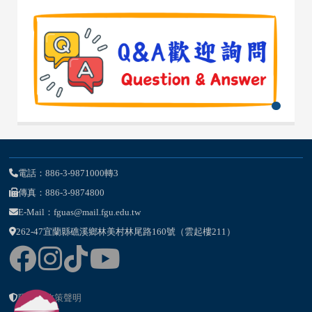
電話：886-3-9871000轉3
傳真：886-3-9874800
E-Mail：fguas@mail.fgu.edu.tw
262-47宜蘭縣礁溪鄉林美村林尾路160號（雲起樓211）
隱私權政策聲明