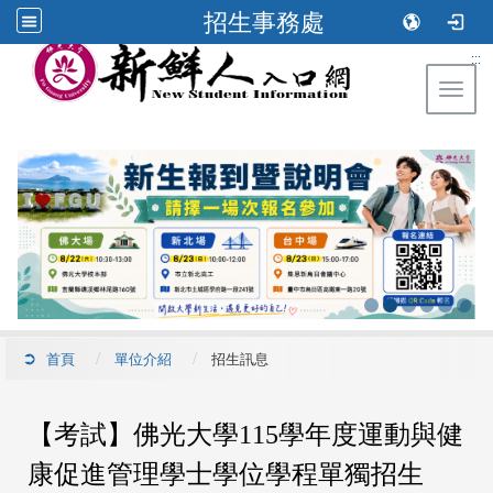
招生事務處
:::
Toggl
首頁
單位介紹
招生訊息
【考試】佛光大學115學年度運動與健
康促進管理學士學位學程單獨招生