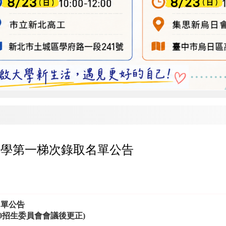
入學第一梯次錄取名單公告
名單公告
/20招生委員會會議後更正)