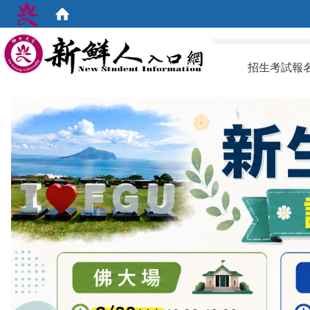
:::
招生考試報