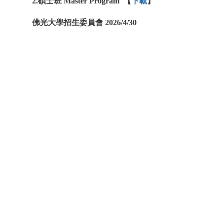
2.
碩士班 Master Program
【
下載
】
佛光大學招生委員會 2026/4/30