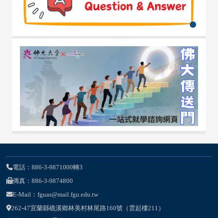
電話：886-3-9871000轉3
傳真：886-3-9874800
E-Mail：fguas@mail.fgu.edu.tw
262-47宜蘭縣礁溪鄉林美村林尾路160號（雲起樓211）