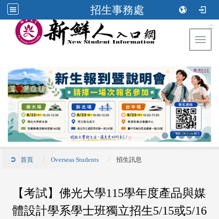
招生事務處
:::
Toggl
首頁
Overseas Students
招生訊息
【考試】佛光大學115學年度產品與媒
體設計學系學士班獨立招生5/15或5/16