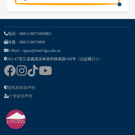
电话：886-3-9871000转3
传真：886-3-9874800
E-Mail：fguas@mail.fgu.edu.tw
262-47宜兰县礁溪乡林美村林尾路160号（云起楼211）
隐私权政策声明
个资提供声明