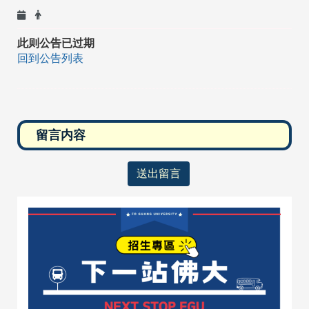
此则公告已过期
回到公告列表
送出留言