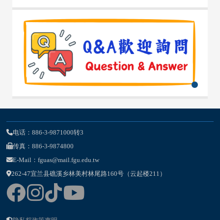
电话：886-3-9871000转3
传真：886-3-9874800
E-Mail：fguas@mail.fgu.edu.tw
262-47宜兰县礁溪乡林美村林尾路160号（云起楼211）