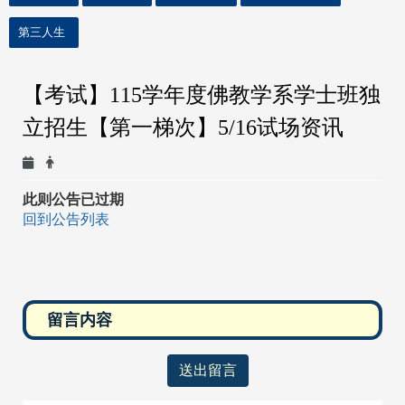
第三人生
【考试】115学年度佛教学系学士班独
立招生【第一梯次】5/16试场资讯
此则公告已过期
回到公告列表
送出留言