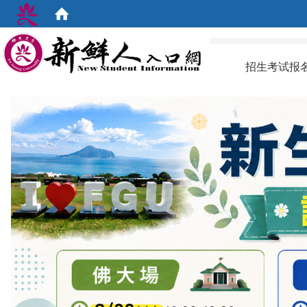
:::
招生考试报