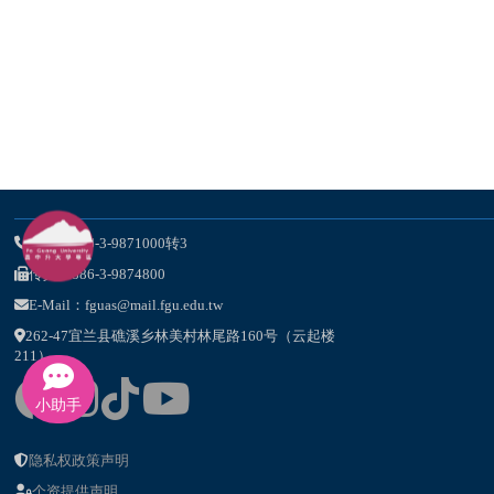
电话：886-3-9871000转3
传真：886-3-9874800
E-Mail：fguas@mail.fgu.edu.tw
262-47宜兰县礁溪乡林美村林尾路160号（云起楼
211）
小助手
隐私权政策声明
个资提供声明