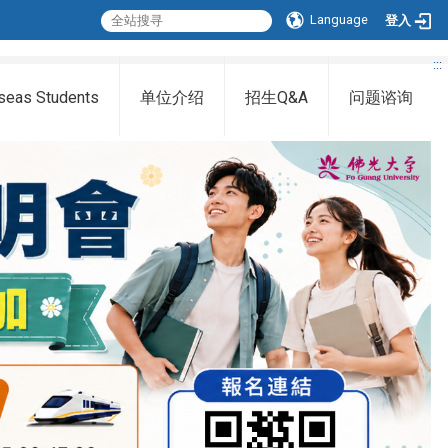
Language
登入
:::
seas Students
单位介绍
招生Q&A
问题谘询