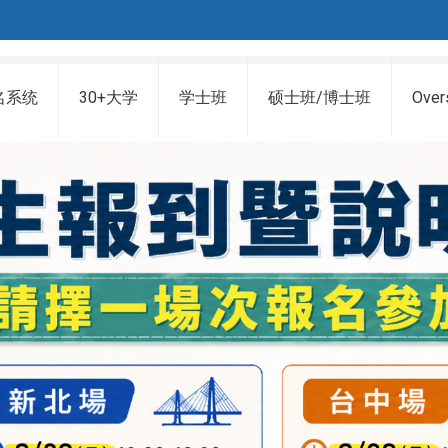
名系统
30+大学
学士班
硕士班/博士班
Over