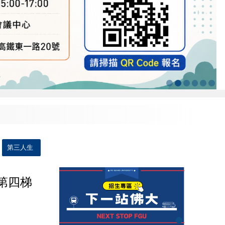
第三人生
第四梯