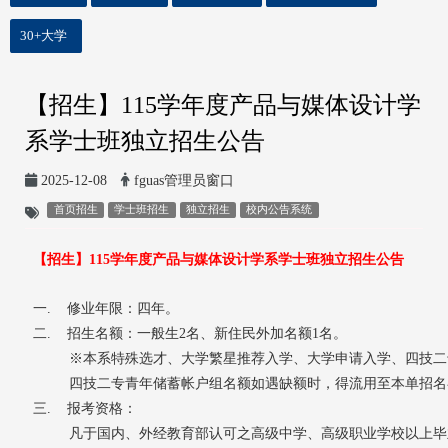
30+大学
【招生】115学年度产品与媒体设计学
系学士班独立招生公告
2025-12-08
fguas管理员窗口
首页招生
学士班招生
独立招生
校内公告系统
【招生】115学年度产品与媒体设计学系学士班独立招生公告
一.
修业年限：四年。
二.
招生名额：一般生2名、新住民外加名额1名。
※本系特殊选才、大学繁星推荐入学、大学申请入学、四技二
四技二专青年储蓄帐户组名额如遇缺额时，得流用至本单招名
三.
报考资格：
凡于国内、外经教育部认可之高级中学、高级职业学校以上毕