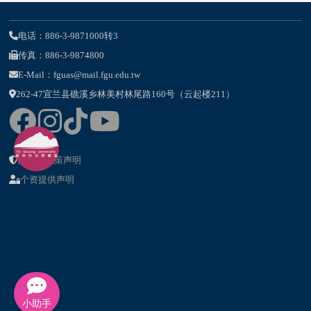
电话：886-3-9871000转3
传真：886-3-9874800
E-Mail：fguas@mail.fgu.edu.tw
262-47宜兰县礁溪乡林美村林尾路160号（云起楼211）
隐私权政策声明
个资提供声明
小助手