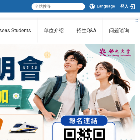
Language
登入
:::
seas Students
单位介绍
招生Q&A
问题谘询