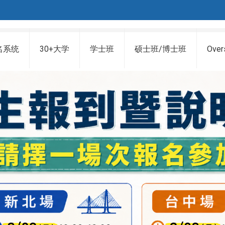
名系统
30+大学
学士班
硕士班/博士班
Over