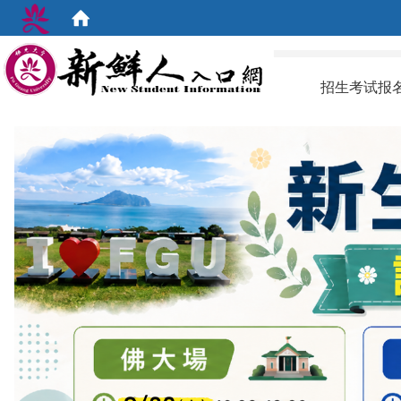
:::
招生考试报