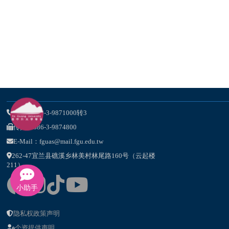
电话：886-3-9871000转3
传真：886-3-9874800
E-Mail：fguas@mail.fgu.edu.tw
262-47宜兰县礁溪乡林美村林尾路160号（云起楼
211）
小助手
隐私权政策声明
个资提供声明