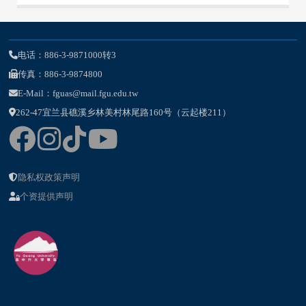
电话：886-3-9871000转3
传真：886-3-9874800
E-Mail：fguas@mail.fgu.edu.tw
262-47宜兰县礁溪乡林美村林尾路160号（云起楼211）
隐私权政策声明
个资提供声明