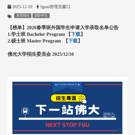
2025-12-10
fguas管理员窗口
首页招生
国际学生
【榜单】
2026春季班
外
国学生申请入学录取名单公告
1.
学士班
Bachelor Program 【
下载
】
2.
硕士班 Master Program
【
下载
】
佛光大学招生委员会 2025/12/10