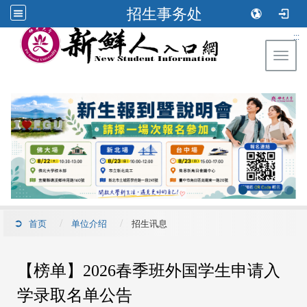
招生事务处
:::
Toggl
首页
单位介绍
招生讯息
【榜单】2026春季班外国学生申请入
学录取名单公告