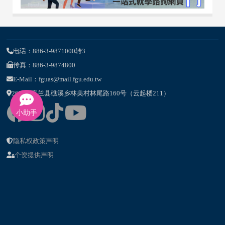
电话：886-3-9871000转3
传真：886-3-9874800
E-Mail：fguas@mail.fgu.edu.tw
262-47宜兰县礁溪乡林美村林尾路160号（云起楼211）
小助手
隐私权政策声明
个资提供声明