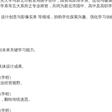
佛光大学与新北市教育局携手合作，由资讯应用学系、运动与健
计学系等五大系所之专业师资，共同为新北市国中、高中及高职
、设计创意与影像实务 等领域，协助学生探索兴趣、强化学习动
养与未来关键学习能力。
为具体设计成果。
位学程）
产业经营视野。
位学程）
联，翻转传统迷思。
位学程）