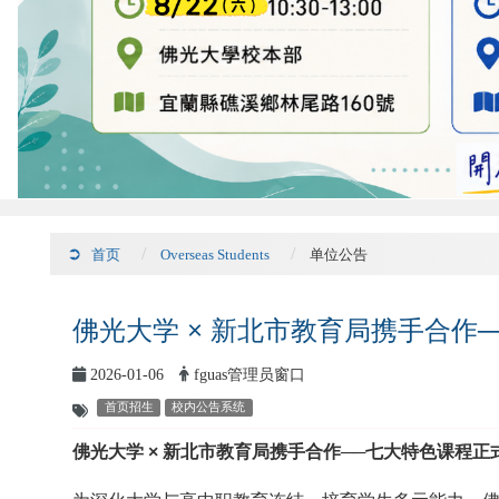
首页
Overseas Students
单位公告
佛光大学 × 新北市教育局携手合作
2026-01-06
fguas管理员窗口
首页招生
校内公告系统
佛光大学 × 新北市教育局携手合作──七大特色课程正