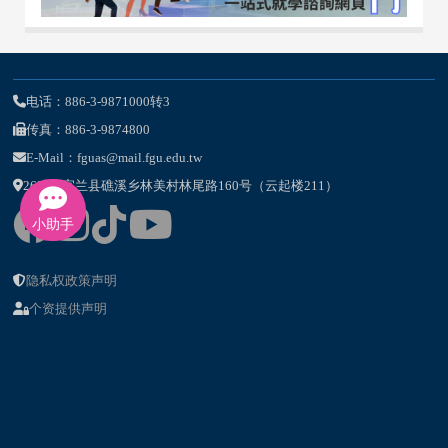
电话：886-3-9871000转3
传真：886-3-9874800
E-Mail：fguas@mail.fgu.edu.tw
262-47宜兰县礁溪乡林美村林尾路160号（云起楼211）
小助手
隐私权政策声明
个资提供声明