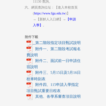
11130
查詢。
六、
網
頁查詢位址：【進入本校首頁
(
https://www.fgu.edu.tw
)
】
→
【新鮮人入口網】
→
【申請
入學】
。
附件下載
第二階段指定項目甄試說明
附件一、第二階段考試報名
費說明
附件二、面試前一日申請住
宿說明
附件三、5月15日及5月16日
校車時刻表
附件四、115申請入學指定
項目甄試重要日程表
​ 其他、各學系審查項目說明