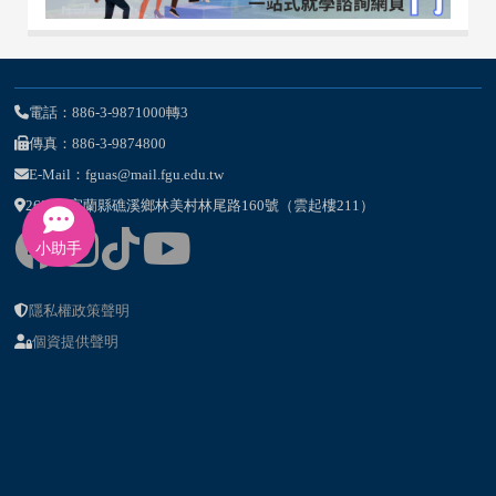
電話：886-3-9871000轉3
傳真：886-3-9874800
E-Mail：fguas@mail.fgu.edu.tw
262-47宜蘭縣礁溪鄉林美村林尾路160號（雲起樓211）
小助手
隱私權政策聲明
個資提供聲明