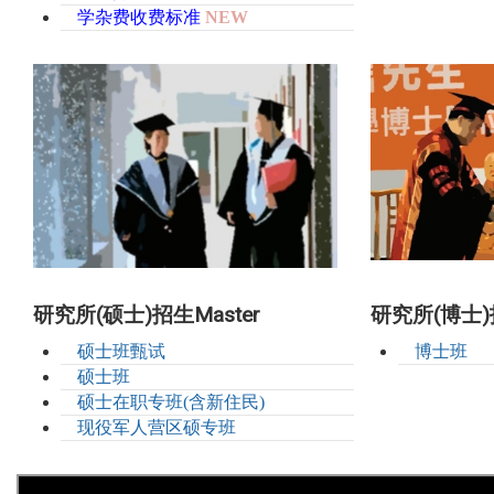
学杂费收费标准
NEW
研究所(硕士)招生Master
研究所(博士)招
硕士班甄试
博士班
硕士班
硕士在职专班(含新住民)
现役军人营区硕专班