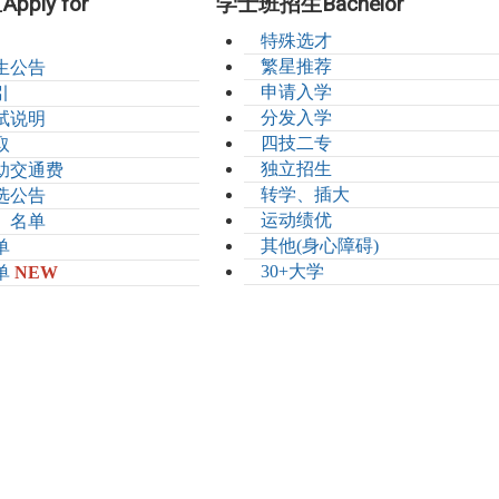
ply for
学士班招生Bachelor
特殊选才
繁星推荐
生公告
申请入学
引
分发入学
试说明
四技二专
取
独立招生
助交通费
转学、插大
选公告
运动绩优
」名单
其他(身心障碍)
单
30+大学
单
NEW