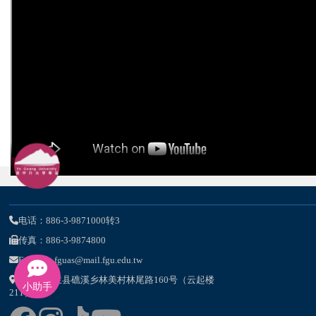
电话：886-3-9871000转3
传真：886-3-9874800
E-Mail：fguas@mail.fgu.edu.tw
262-47宜兰县礁溪乡林美村林尾路160号（云起楼
小助手
211）