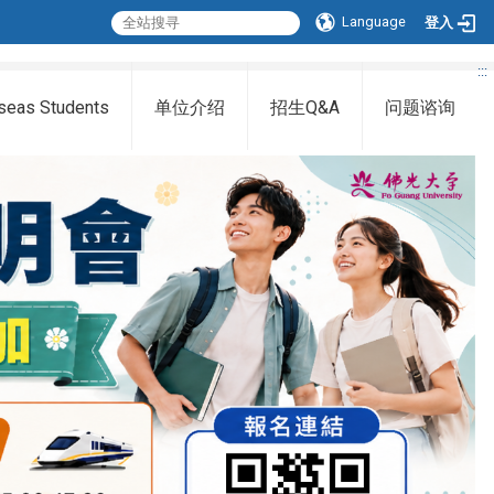
Language
登入
:::
seas Students
单位介绍
招生Q&A
问题谘询