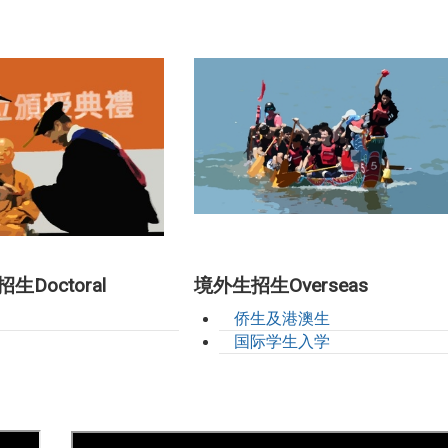
生Doctoral
境外生招生Overseas
侨生及港澳生
国际学生入学