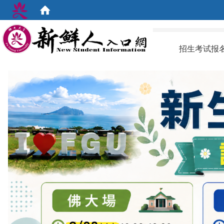
:::
招生考试报