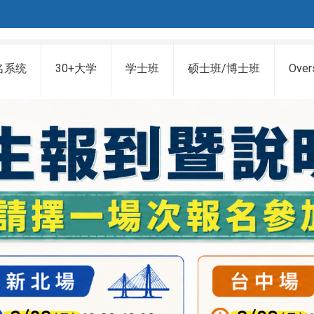
名系统
30+大学
学士班
硕士班/博士班
Over