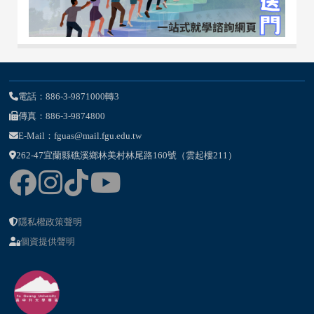
電話：886-3-9871000轉3
傳真：886-3-9874800
E-Mail：fguas@mail.fgu.edu.tw
262-47宜蘭縣礁溪鄉林美村林尾路160號（雲起樓211）
隱私權政策聲明
個資提供聲明