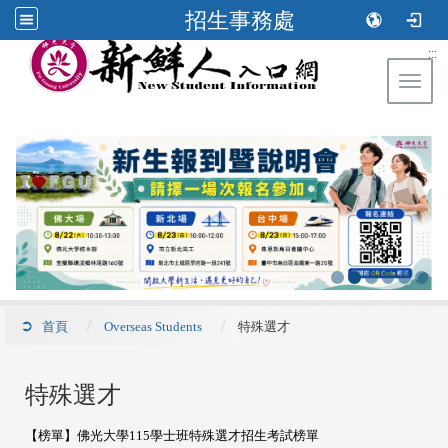
招生事務處
:::
Toggl
首頁
Overseas Students
特殊選才
特殊選才
【榜單】佛光大學115學士班特殊選才招生考試榜單