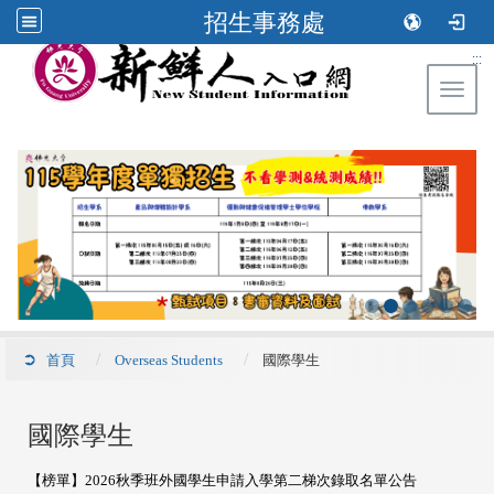
招生事務處
:::
Toggl
首頁
Overseas Students
國際學生
國際學生
【榜單】2026秋季班外國學生申請入學第二梯次錄取名單公告