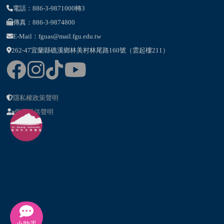
電話：886-3-9871000轉3
傳真：886-3-9874800
E-Mail：fguas@mail.fgu.edu.tw
262-47宜蘭縣礁溪鄉林美村林尾路160號（雲起樓211）
隱私權政策聲明
個資提供聲明