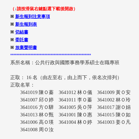
（
↓
請按滑鼠右鍵點選下載後開啟）
※
新生報到注意事項
※
新生報到表
※
切結書
※
委託書
※
放棄聲明書
****************************************************
系所名稱：公共行政與國際事務學系碩士在職專班
正取： 16 名（由左至右，由上而下，依名次排列）
正取名單：
3641019 陳Ｏ蓁 3641012 林Ｏ儀 3641009 黃Ｏ
3641007 邱Ｏ婷 3641011 李Ｏ蓁 3641002 林Ｏ
3641016 方Ｏ驊 3641005 吳Ｏ萍 3641017 謝Ｏ
3641013 林Ｏ甄 3641001 陳Ｏ惠 3641015 陳Ｏ
3641006 高Ｏ瑛 3641004 林Ｏ婷 3641003 姜Ｏ
3641008 周Ｏ汝