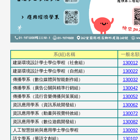
系
(
組
)
名稱
一般名額
建築環境設計學士學位學程
（社會組）
130012
建築環境設計學士學位學程
（自然組）
130022
傳播學系（數位媒體與智能創作組）
130032
傳播學系（廣告公關與精準行銷組）
130042
傳播學系
（
流行音樂傳播與策展組）
130052
資訊應用學系
（
資訊系統開發組）
130062
資訊應用學系
（
動畫與視覺特效組）
130072
資訊應用學系
（
數位遊戲開發組）
130082
人工智慧技術與應用學士學位學程
130092
語文學系
（華語文創
組）
130102