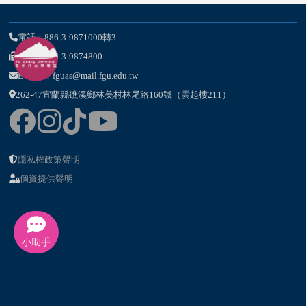
電話：886-3-9871000轉3
傳真：886-3-9874800
E-Mail：fguas@mail.fgu.edu.tw
262-47宜蘭縣礁溪鄉林美村林尾路160號（雲起樓211）
隱私權政策聲明
個資提供聲明
小助手