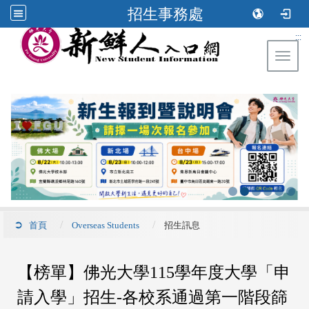
招生事務處
:::
Toggl
首頁
Overseas Students
招生訊息
【榜單】佛光大學115學年度大學「申
請入學」招生-各校系通過第一階段篩