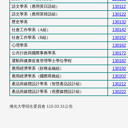
語文學系
（應用英日語
組）
130112
語文學系
（應用英韓語
組）
130122
歷史學系
130132
130142
社會工作學系
（
A組）
社會工作學系
（B
組）
130152
心理學系
130162
公共行政與國際事務學系
130172
運動與健康促進管理學士學位學程
130182
應用經濟學系
（財務金融
組）
130192
應用經濟學系
（國際商務
組）
130202
產品與媒體設計學系
（智慧產品設計
組）
130212
產品與媒體設計學系
（視覺媒體設計
組）
130222
佛光大學招生委員會 115.03.31公告