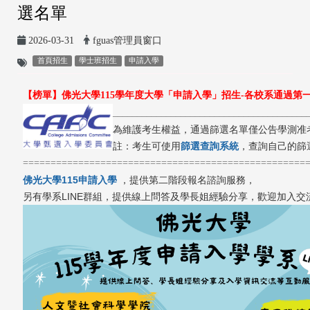
選名單
2026-03-31
fguas管理員窗口
首頁招生
學士班招生
申請入學
【榜單】佛光大學
115
學年度大學「申請入學」招生
-
各校系通過第
________________________________________
為維護考生權益，通過篩選名單僅公告學測准
註：考生可使用
篩選查詢系統
，查詢自己的篩
===================================================
佛光大學115申請入學
，提供第二階段報名諮詢服務，
另有學系LINE群組，提供線上問答及學長姐經驗分享，歡迎加入交