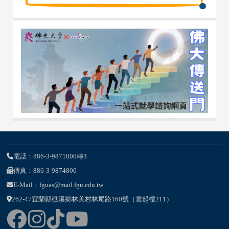
電話：886-3-9871000轉3
傳真：886-3-9874800
E-Mail：fguas@mail.fgu.edu.tw
262-47宜蘭縣礁溪鄉林美村林尾路160號（雲起樓211）