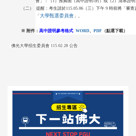
會」：（1
）推薦函（高中證明1
封）或（2
）清寒證明
（二）
提醒：考生請於115.05.06
（三）下午 9 時前將「審查
大學甄選委員會
「
」。
※ 附件：
高中證明參考格式
WORD
、
PDF
（點選下載）
佛光大學招生委員會 115.02.28 公告