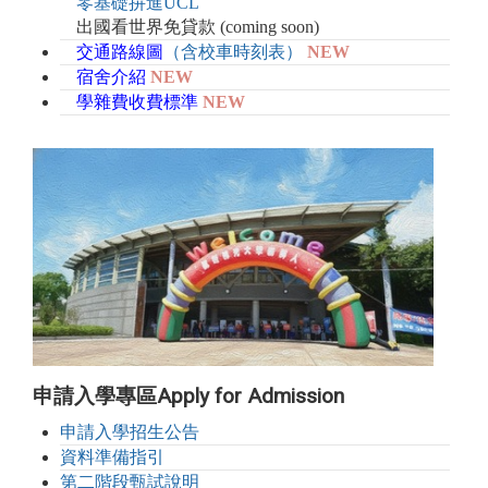
零基礎拚進UCL
出國看世界免貸款 (coming soon)
交通路線圖
（含校車時刻表）
NEW
宿舍介紹
NEW
學雜費收費標準
NEW
申請入學專區Apply for
Admission
申請入學招生公告
資料準備指引
第二階段甄試說明