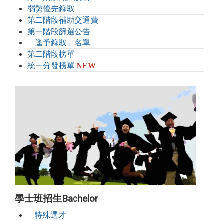
弱勢優先錄取
第二階段補助交通費
第一階段篩選公告
「逕予錄取」名單
第二階段榜單
統一分發榜單
NEW
學士班招生Bachelor
特殊選才