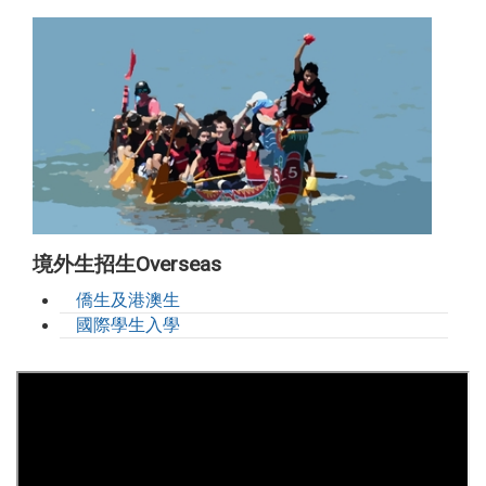
境外生招生Overseas
僑生及港澳生
國際學生入學