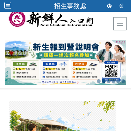
招生事務處
:::
Toggl