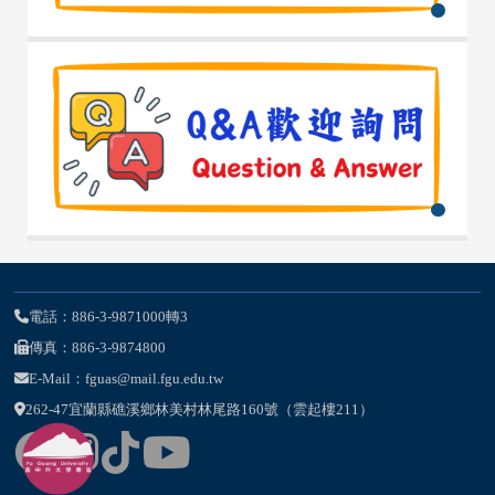
電話：886-3-9871000轉3
傳真：886-3-9874800
E-Mail：fguas@mail.fgu.edu.tw
262-47宜蘭縣礁溪鄉林美村林尾路160號（雲起樓211）