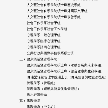
人文暨社會科學學院碩士班
歷史學組
人文暨社會科學學院碩士班
外國語文學組
人文暨社會科學學院碩士班
宗教學組
社會工作學系社會學組
社會工作學系社會工作學組
心理學系一般心理學組
心理學系臨床心理學組
心理學系諮商心理學組
公共行政與國際事務學系
碩士班
（三）健康樂活暨管理學院：
健康樂活暨管理
學院
碩士班
（永續發展與未來學組）
健康樂活暨管理
學院
碩士班
（整合健康與生命學組）
健康樂活暨管理
學院
碩士班
（健康蔬食與餐旅管理組
管理學系
（管理組）
管理學系
（運動與健康促進管理組）
應用經濟學系
（四）佛教學院：
佛教學系（中文組）