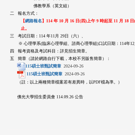
佛教學系（英文組）
二
報名方式：
【
網路報名
】114 年 10 月 16 日(四)上午 9 時起至 11 月 18 
止。
三
考試日期：
114 年11月 29日（六）、
※ 心理學系(臨床心理學組、諮商心理學組)口試日期：114年12月
四
報考資格及考試科目：詳見招生簡章。
五
簡章（請於網路自行下載，本校不另販售簡章）：
115
碩士班甄試簡章
2024-09-26
115
碩士班甄試簡章
2024-09-26
（註：以上兩種簡章檔案若有差異時，以PDF檔為準。）
佛光大學招生委員會 114.09.26 公告