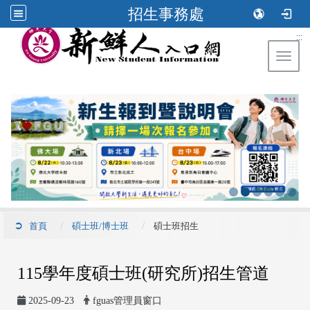
招生事務處
:::
Toggl
首頁
碩士班/博士班
碩士班招生
115學年度碩士班(研究所)招生管道
2025-09-23
fguas管理員窗口