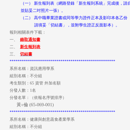
（一）
新生報到表
（網路登錄「新生報到系統」完成後，請
並貼妥二吋照片一張）
。
（二）
高中職畢業證書或同等學力證件正本及影印本各乙份
請填妥「切結書」，並附學生證正反面影本
）
。
報到相關表件下載：
一、
錄取
通知書
二、
新生報到表
三、
切結書
****************************************************
系所名稱：資訊應用學系
組別名稱：不分組
考生類別：65 資管 外加名額
分發人數：1名
分發名單：（依報名序號排序）
黃
倫 (65-069-001)
○
****************************************************
系所名稱：健康與創意蔬食產業學系
組別名稱：不分組