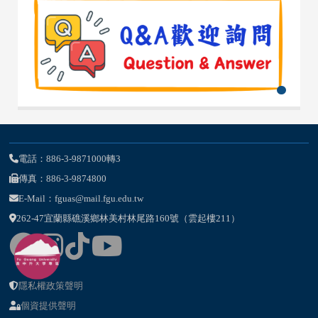
電話：886-3-9871000轉3
傳真：886-3-9874800
E-Mail：fguas@mail.fgu.edu.tw
262-47宜蘭縣礁溪鄉林美村林尾路160號（雲起樓211）
隱私權政策聲明
個資提供聲明