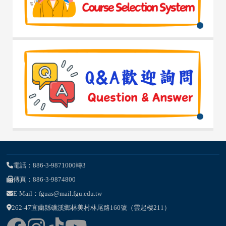
電話：886-3-9871000轉3
傳真：886-3-9874800
E-Mail：fguas@mail.fgu.edu.tw
262-47宜蘭縣礁溪鄉林美村林尾路160號（雲起樓211）