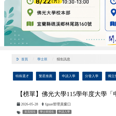
首頁
學士班
招生訊息
:::
特殊選才
繁星推薦
申請入學
分發入學
獨立
【榜單】佛光大學115學年度大學「
2026-05-28
fguas管理員窗口
首頁招生
學士班招生
申請入學