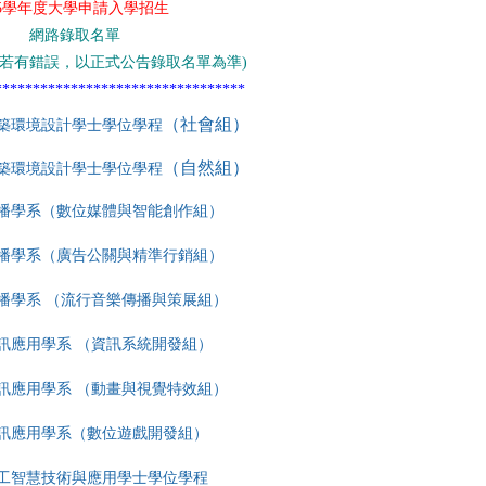
15學年度大學申請入學招生
網路錄取名單
若有錯誤，以正式公告錄取名單為準
)
*********************************
（社會組）
築環境設計學士學位學程
（自然組）
築環境設計學士學位學程
播學系（數位媒體與智能創作組）
播學系（廣告公關與精準行銷組）
播學系 （流行音樂傳播與策展組）
訊應用學系 （資訊系統開發組）
訊應用學系 （動畫與視覺特效組）
訊應用學系（數位遊戲開發組）
工智慧技術與應用學士學位學程