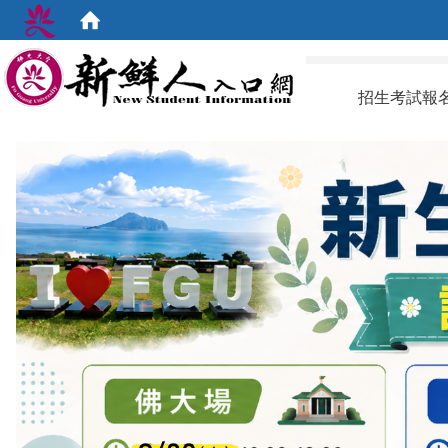
:::
招生考試報