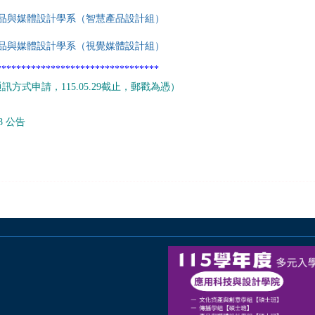
品與媒體設計學系（智慧產品設計組）
品與媒體設計學系（視覺媒體設計組）
*********************************
訊方式申請，115.05.29截止，郵戳為憑）
8 公告