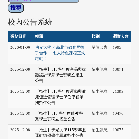
校內公告系統
張貼日期
標題
類別
瀏覽人次
2026-01-06
佛光大學 × 新北市教育局攜
單位公告
1995
手合作──七大特色課程正式
啟動！
2025-12-08
【招生】115學年度產品與媒
招生訊息
18871
體設計學系學士班獨立招生
公告
2025-12-08
【招生】115學年度運動與健
招生訊息
21393
康促進管理學士學位學程單
獨招生公告
2025-12-08
【招生】115 學年度佛教學
招生訊息
19476
系學士班獨立招生公告
2025-12-08
【招生】佛光大學115學年度
招生訊息
19075
運動績優學生單獨招生公告