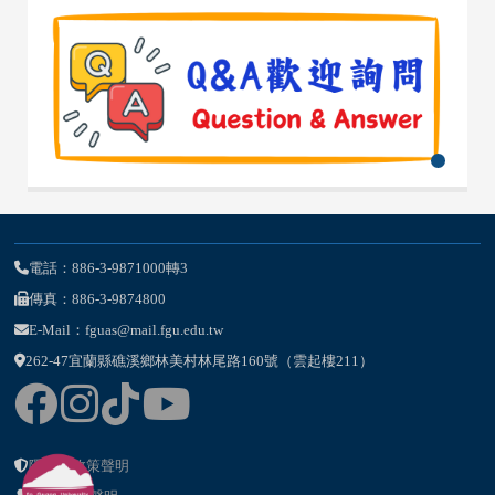
電話：886-3-9871000轉3
傳真：886-3-9874800
E-Mail：fguas@mail.fgu.edu.tw
262-47宜蘭縣礁溪鄉林美村林尾路160號（雲起樓211）
隱私權政策聲明