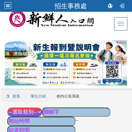
招生事務處
:::
Toggl
首頁
單位介紹
校內公告系統
~