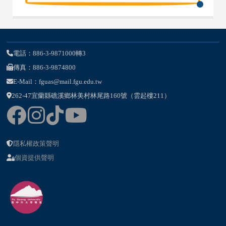
電話：886-3-9871000轉3
傳真：886-3-9874800
E-Mail：fguas@mail.fgu.edu.tw
262-47宜蘭縣礁溪鄉林美村林尾路160號（雲起樓211）
隱私權政策聲明
個資提供聲明