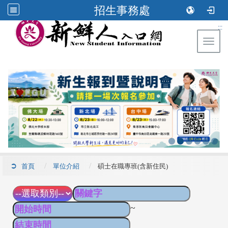
招生事務處
:::
Toggl
首頁
單位介紹
碩士在職專班(含新住民)
~