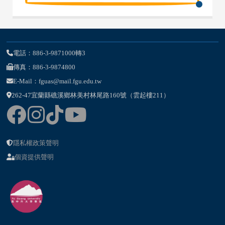
電話：886-3-9871000轉3
傳真：886-3-9874800
E-Mail：fguas@mail.fgu.edu.tw
262-47宜蘭縣礁溪鄉林美村林尾路160號（雲起樓211）
隱私權政策聲明
個資提供聲明