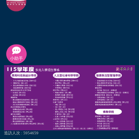
小助手
造訪人次 : 5954659