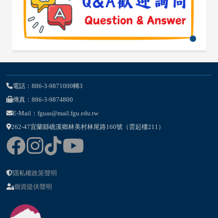
電話：886-3-9871000轉3
傳真：886-3-9874800
E-Mail：fguas@mail.fgu.edu.tw
262-47宜蘭縣礁溪鄉林美村林尾路160號（雲起樓211）
隱私權政策聲明
個資提供聲明