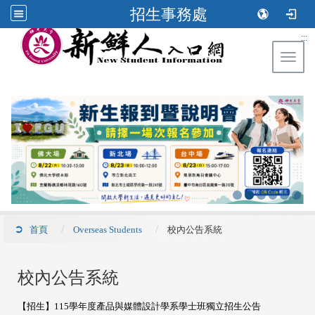
招生事務處
:::
Toggl
首頁
Overseas Students
校內公告系統
校內公告系統
【招生】115學年度產品與媒體設計學系學士班獨立招生公告