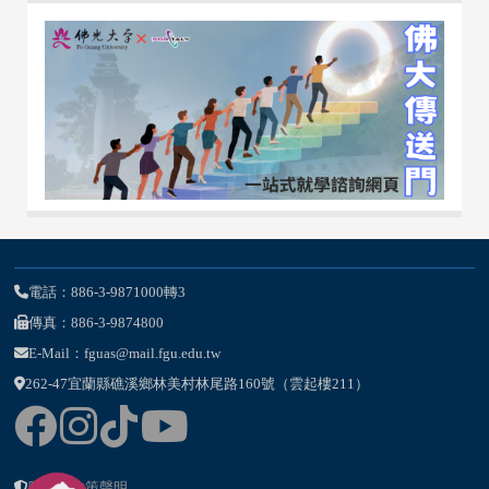
電話：886-3-9871000轉3
傳真：886-3-9874800
E-Mail：fguas@mail.fgu.edu.tw
262-47宜蘭縣礁溪鄉林美村林尾路160號（雲起樓211）
隱私權政策聲明