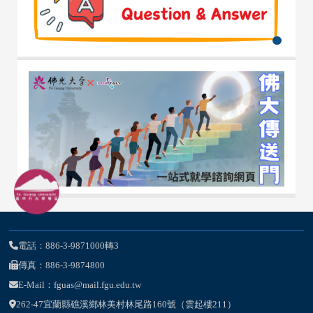
電話：886-3-9871000轉3
傳真：886-3-9874800
E-Mail：fguas@mail.fgu.edu.tw
262-47宜蘭縣礁溪鄉林美村林尾路160號（雲起樓211）