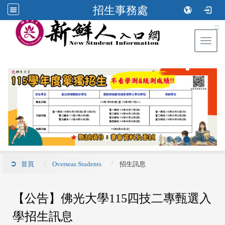
招生事務處
:::
Toggl
首頁
Overseas Students
招生訊息
【公告】佛光大學115四技二專甄選入
學招生訊息