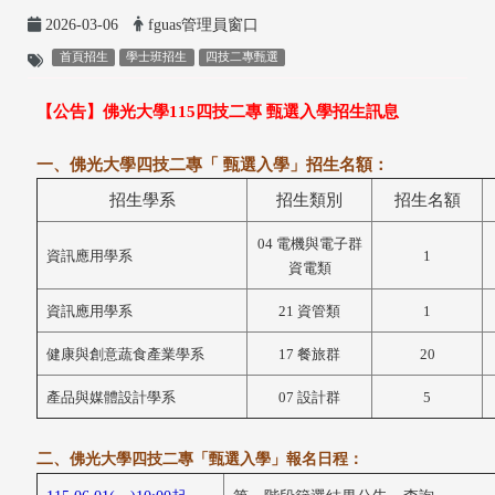
2026-03-06
fguas管理員窗口
首頁招生
學士班招生
四技二專甄選
【公告】佛光大學115四技二專 甄選入學招生訊息
一、佛光大學四技二專「 甄選入學」招生名額：
招生學系
招生類別
招生名額
0
4 電機與電子群
資訊應用學系
1
資電類
資訊應用學系
21 資管類
1
健康與創意蔬食產業學系
17 餐旅群
20
產品與媒體設計學系
07 設計群
5
二、
佛光大學四技二專「甄選入學」報名日程：