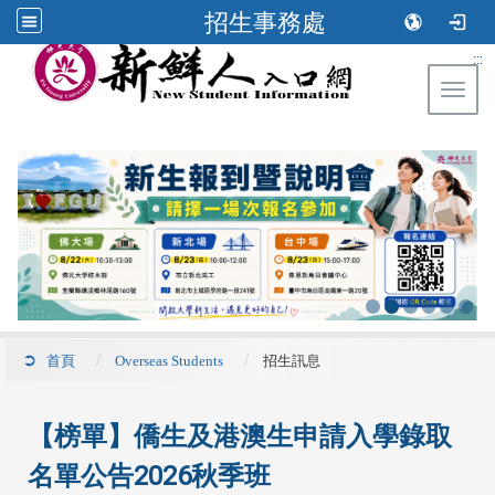
招生事務處
:::
Toggl
首頁
Overseas Students
招生訊息
【榜單】僑生及港澳生申請入學錄取
名單公告2026秋季班