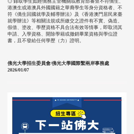
◎ 錄取學生如經僑務主管機關或教育部審查不符僑生、
港澳生或港澳具外國國籍之華裔學生等身分資格者、不
符《僑生回國就學及輔導辦法》及《香港澳門居民來臺
就學辦法》等相關法規或所繳交之證件有不實、偽造、
假借、塗改、學歷資格不具合法有效等情事，即取消其
申請、入學資格、開除學籍或撤銷畢業資格與學位證
書，且不發給任何學歷（力）證明。
佛光大學招生委員會/佛光大學國際繫兩岸事務處
2026/01/07