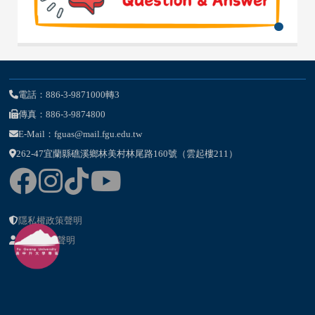
電話：886-3-9871000轉3
傳真：886-3-9874800
E-Mail：fguas@mail.fgu.edu.tw
262-47宜蘭縣礁溪鄉林美村林尾路160號（雲起樓211）
隱私權政策聲明
個資提供聲明